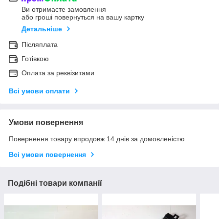
Ви отримаєте замовлення
або гроші повернуться на вашу картку
Детальніше
Післяплата
Готівкою
Оплата за реквізитами
Всі умови оплати
Умови повернення
Повернення товару впродовж 14 днів за домовленістю
Всі умови повернення
Подібні товари компанії