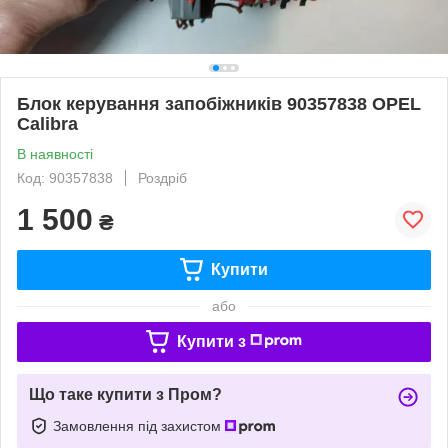
Блок керування запобіжників 90357838 OPEL
Calibra
В наявності
Код: 90357838
Роздріб
1 500
₴
Купити
або
Купити з
Що таке купити з Пром?
Замовлення під захистом