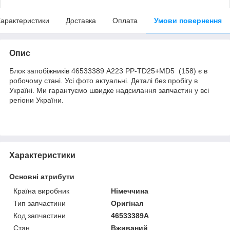
арактеристики
Доставка
Оплата
Умови повернення
Опис
Блок запобіжників 46533389 A223 PP-TD25+MD5 (158) є в
робочому стані. Усі фото актуальні. Деталі без пробігу в
Україні. Ми гарантуємо швидке надсилання запчастин у всі
регіони України.
Характеристики
Основні атрибути
Країна виробник
Німеччина
Тип запчастини
Оригінал
Код запчастини
46533389A
Стан
Вживаний