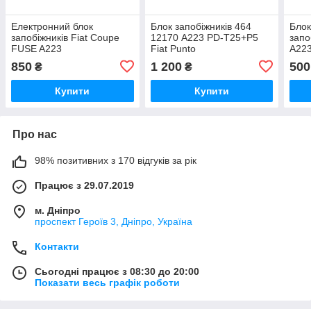
Електронний блок
Блок запобіжників 464
Блок
запобіжників Fiat Coupe
12170 A223 PD-T25+P5
запо
FUSE A223
Fiat Punto
A223
850
1 200
500
₴
₴
Купити
Купити
Про нас
98% позитивних з 170 відгуків за рік
Працює з 29.07.2019
м. Дніпро
проспект Героїв 3, Дніпро, Україна
Контакти
Сьогодні працює з 08:30 до 20:00
Показати весь графік роботи