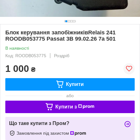
Блок керування запобіжниківRelais 241
ROODB053775 Passat 3B 99.02.26 7a 501
В наявності
Код: ROODB053775
Роздріб
1 000
₴
Купити
або
Купити з
Що таке купити з Пром?
Замовлення під захистом