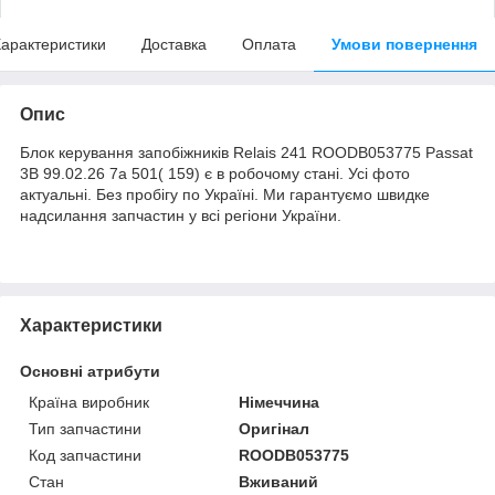
арактеристики
Доставка
Оплата
Умови повернення
Опис
Блок керування запобіжників Relais 241 ROODB053775 Passat
3B 99.02.26 7a 501( 159) є в робочому стані. Усі фото
актуальні. Без пробігу по Україні. Ми гарантуємо швидке
надсилання запчастин у всі регіони України.
Характеристики
Основні атрибути
Країна виробник
Німеччина
Тип запчастини
Оригінал
Код запчастини
ROODB053775
Стан
Вживаний