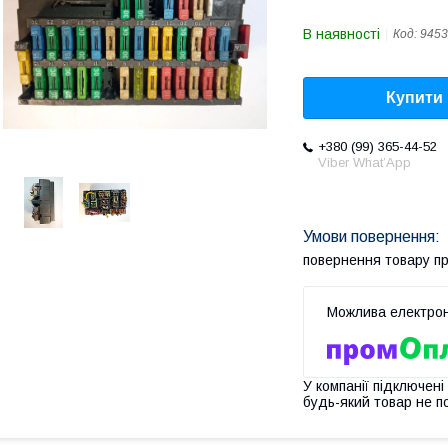
В наявності
Код:
9453
Купити
+380 (99) 365-44-52
Viber What’App
повернення товару п
У компанії підключені
будь-який товар не п