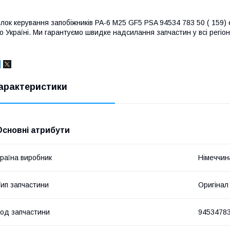
лок керування запобіжників PA-6 M25 GF5 PSA 94534 783 50 ( 159) є 
о Україні. Ми гарантуємо швидке надсилання запчастин у всі регіон
арактеристики
Основні атрибути
раїна виробник
Німеччин
ип запчастини
Оригінал
од запчастини
9453478