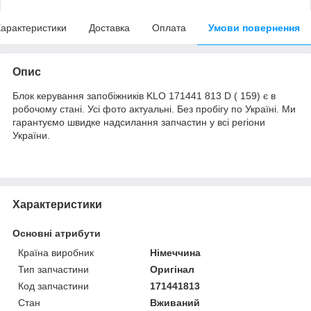
арактеристики
Доставка
Оплата
Умови повернення
Опис
Блок керування запобіжників KLO 171441 813 D ( 159) є в
робочому стані. Усі фото актуальні. Без пробігу по Україні. Ми
гарантуємо швидке надсилання запчастин у всі регіони
України.
Характеристики
Основні атрибути
Країна виробник
Німеччина
Тип запчастини
Оригінал
Код запчастини
171441813
Стан
Вживаний