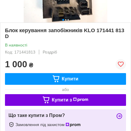
Блок керування запобіжників KLO 171441 813
D
В наявності
Код: 171441813
Роздріб
1 000
₴
Купити
або
Купити з
Що таке купити з Пром?
Замовлення під захистом