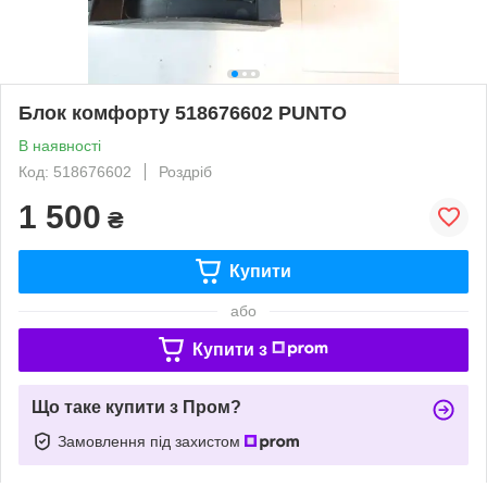
Блок комфорту 518676602 PUNTO
В наявності
Код: 518676602
Роздріб
1 500
₴
Купити
або
Купити з
Що таке купити з Пром?
Замовлення під захистом