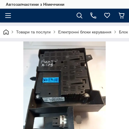
Автозапчастини з Німеччини
Товари та послуги
Електронні блоки керування
Блок