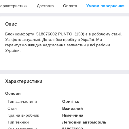
арактеристики
Доставка
Оплата
Умови повернення
Опис
Блок комфорту 518676602 PUNTO (159) є в робочому стані.
Усі фото актуальні. Деталі без пробігу в Україні. Ми
гарантуємо швидке надсилання запчастин у всі регіони
України.
Характеристики
Основні
Тип запчастини
Оригінал
Стан
Вживаний
Країна виробник
Німеччина
Тип техніки
Легковий автомобіль
Код запчастини
518676602