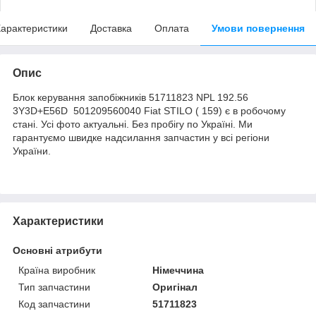
арактеристики
Доставка
Оплата
Умови повернення
Опис
Блок керування запобіжників 51711823 NPL 192.56
3Y3D+E56D 501209560040 Fiat STILO ( 159) є в робочому
стані. Усі фото актуальні. Без пробігу по Україні. Ми
гарантуємо швидке надсилання запчастин у всі регіони
України.
Характеристики
Основні атрибути
Країна виробник
Німеччина
Тип запчастини
Оригінал
Код запчастини
51711823