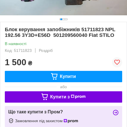
Блок керування запобіжників 51711823 NPL
192.56 3Y3D+E56D 501209560040 Fiat STILO
В наявності
Код: 51711823
Роздріб
1 500
₴
Купити
або
Купити з
Що таке купити з Пром?
Замовлення під захистом