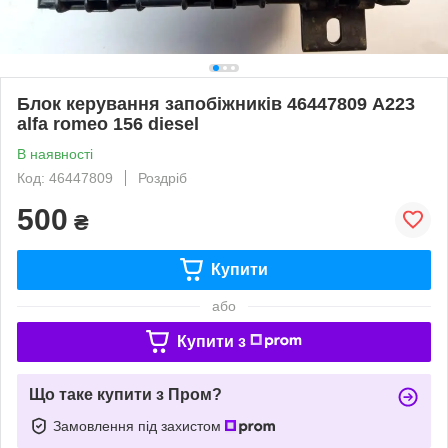
Блок керування запобіжників 46447809 A223
alfa romeo 156 diesel
В наявності
Код: 46447809
Роздріб
500
₴
Купити
або
Купити з
Що таке купити з Пром?
Замовлення під захистом