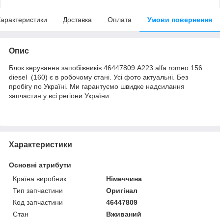
арактеристики
Доставка
Оплата
Умови повернення
Опис
Блок керування запобіжників 46447809 A223 alfa romeo 156
diesel (160) є в робочому стані. Усі фото актуальні. Без
пробігу по Україні. Ми гарантуємо швидке надсилання
запчастин у всі регіони України.
Характеристики
Основні атрибути
Країна виробник
Німеччина
Тип запчастини
Оригінал
Код запчастини
46447809
Стан
Вживаний