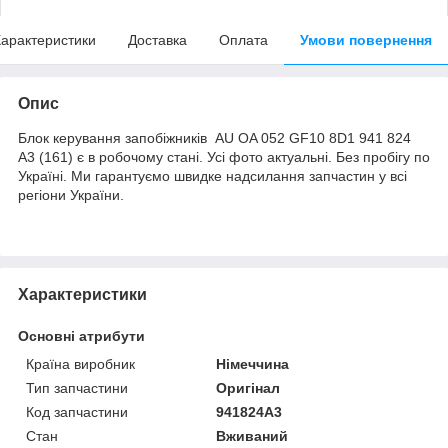
арактеристики
Доставка
Оплата
Умови повернення
Опис
Блок керування запобіжників AU OA 052 GF10 8D1 941 824
A3 (161) є в робочому стані. Усі фото актуальні. Без пробігу по
Україні. Ми гарантуємо швидке надсилання запчастин у всі
регіони України.
Характеристики
Основні атрибути
Країна виробник
Німеччина
Тип запчастини
Оригінал
Код запчастини
941824A3
Стан
Вживаний