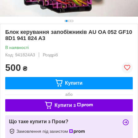
Блок керування запобіжників AU OA 052 GF10
8D1 941 824 A3
В наявності
Код: 941824A3
Роздріб
500
₴
Купити
або
Купити з
Що таке купити з Пром?
Замовлення під захистом