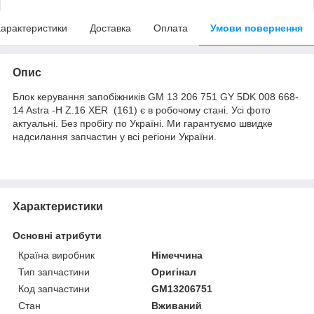
арактеристики
Доставка
Оплата
Умови повернення
Опис
Блок керування запобіжників GM 13 206 751 GY 5DK 008 668-
14 Astra -H Z.16 XER (161) є в робочому стані. Усі фото
актуальні. Без пробігу по Україні. Ми гарантуємо швидке
надсилання запчастин у всі регіони України.
Характеристики
Основні атрибути
Країна виробник
Німеччина
Тип запчастини
Оригінал
Код запчастини
GM13206751
Стан
Вживаний