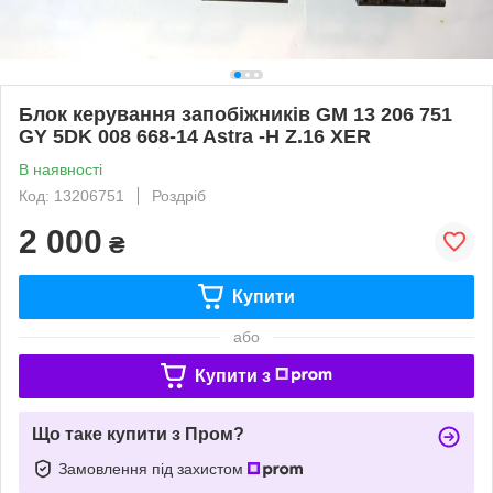
Блок керування запобіжників GM 13 206 751
GY 5DK 008 668-14 Astra -H Z.16 XER
В наявності
Код: 13206751
Роздріб
2 000
₴
Купити
або
Купити з
Що таке купити з Пром?
Замовлення під захистом