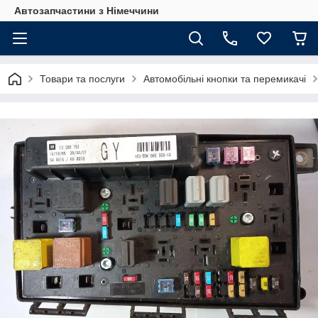
Автозапчастини з Німеччини
Товари та послуги
Автомобільні кнопки та перемикачі