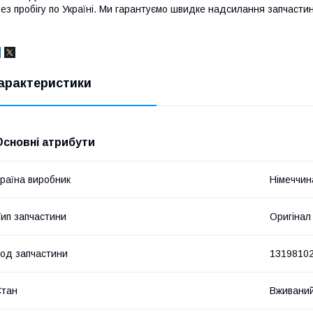
ез пробігу по Україні. Ми гарантуємо швидке надсилання запчастин 
арактеристики
Основні атрибути
раїна виробник
Німеччин
ип запчастини
Оригінал
од запчастини
1319810
Стан
Вживани