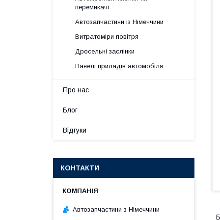
перемикачі
Автозапчастини із Німеччини
Витратоміри повітря
Дросельні заслінки
Панелі приладів автомобіля
Про нас
Блог
Відгуки
КОНТАКТИ
Автозапчастини з Німеччини
Б