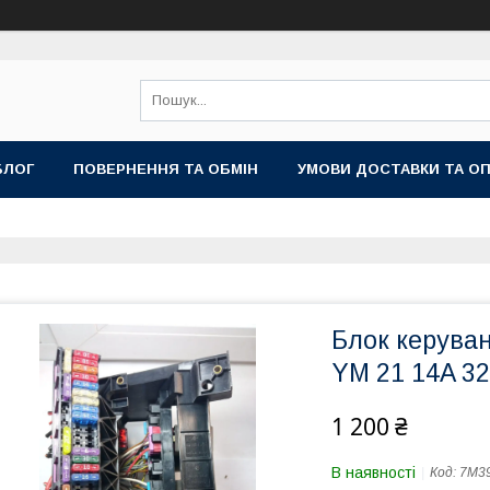
БЛОГ
ПОВЕРНЕННЯ ТА ОБМІН
УМОВИ ДОСТАВКИ ТА О
Блок керуван
YM 21 14A 3
1 200 ₴
В наявності
Код:
7M3