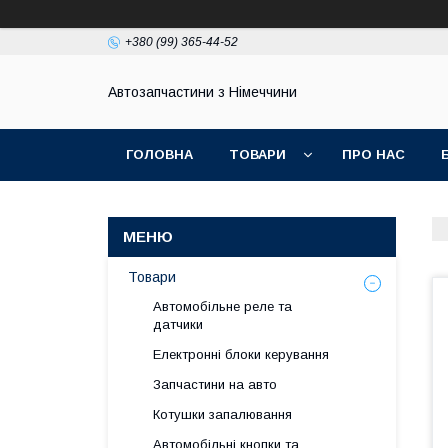
+380 (99) 365-44-52
Автозапчастини з Німеччини
ГОЛОВНА
ТОВАРИ
ПРО НАС
Товари
Автомобільне реле та
датчики
Електронні блоки керування
Запчастини на авто
Котушки запалювання
Автомобільні кнопки та