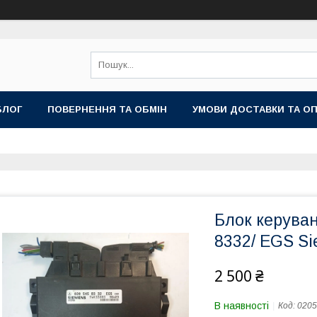
БЛОГ
ПОВЕРНЕННЯ ТА ОБМІН
УМОВИ ДОСТАВКИ ТА О
Блок керува
8332/ EGS S
2 500 ₴
В наявності
Код:
0205