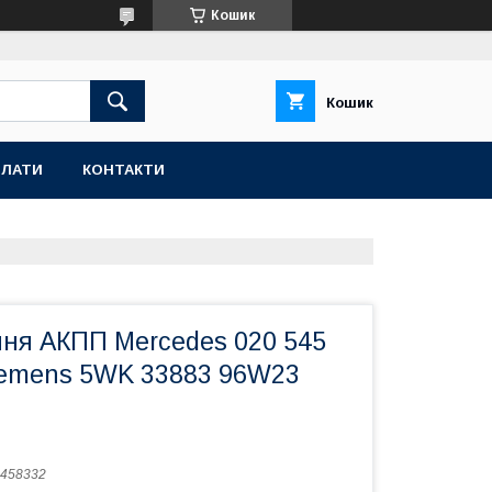
Кошик
Кошик
ПЛАТИ
КОНТАКТИ
ння АКПП Mercedes 020 545
iemens 5WK 33883 96W23
458332