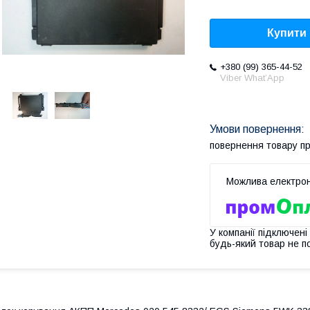
Купити
+380 (99) 365-44-52
Viber What’App
повернення товару п
У компанії підключені
будь-який товар не п