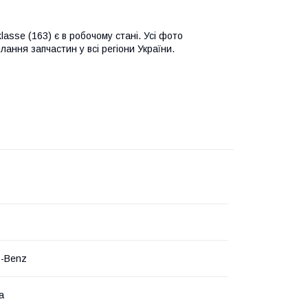
asse (163) є в робочому стані. Усі фото
лання запчастин у всі регіони України.
s-Benz
а