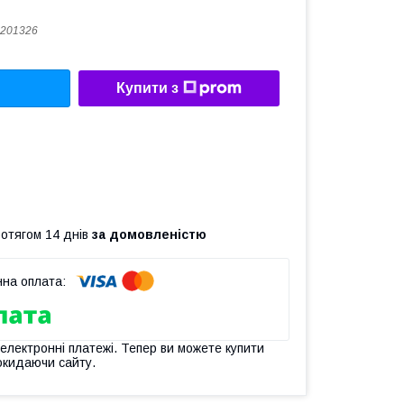
201326
Купити з
ротягом 14 днів
за домовленістю
 електронні платежі. Тепер ви можете купити
окидаючи сайту.