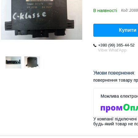
В наявності
Код:
2088
Купити
+380 (99) 365-44-52
Viber What’App
повернення товару п
У компанії підключені
будь-який товар не п