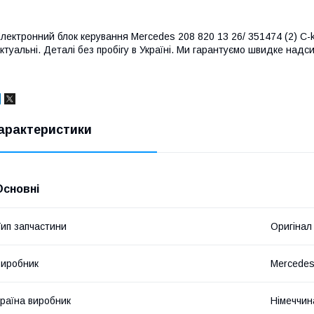
лектронний блок керування Mercedes 208 820 13 26/ 351474 (2) С-kl
ктуальні. Деталі без пробігу в Україні. Ми гарантуємо швидке надси
арактеристики
Основні
ип запчастини
Оригінал
иробник
Mercede
раїна виробник
Німеччин