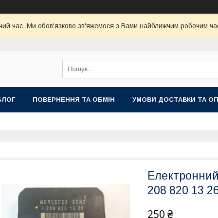
чий час. Ми обов'язково зв'яжемося з Вами найближчим робочим час
БЛОГ
ПОВЕРНЕННЯ ТА ОБМІН
УМОВИ ДОСТАВКИ ТА О
Електронний
208 820 13 26
250 ₴