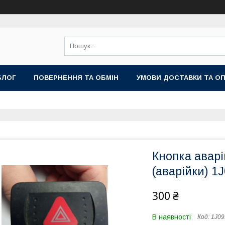
БЛОГ
ПОВЕРНЕННЯ ТА ОБМІН
УМОВИ ДОСТАВКИ ТА О
Кнопка аварі
(аварійки) 1
300 ₴
В наявності
Код:
1J09