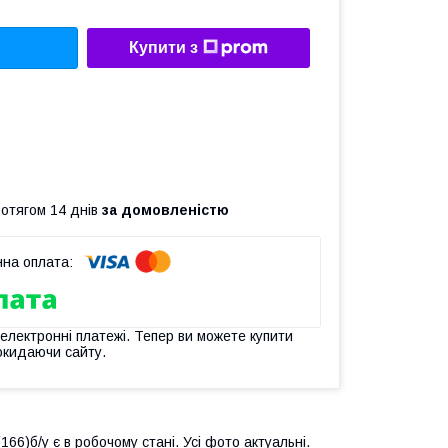
Купити з
ротягом 14 днів
за домовленістю
 електронні платежі. Тепер ви можете купити
окидаючи сайту.
166)б/у є в робочому стані. Усі фото актуальні.