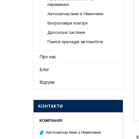
перемикачі
Автозапчастини із Німеччини
Витратоміри повітря
Дросельні заслінки
Панелі приладів автомобіля
Про нас
Блог
Відгуки
КОНТАКТИ
Автозапчастини з Німеччини
К