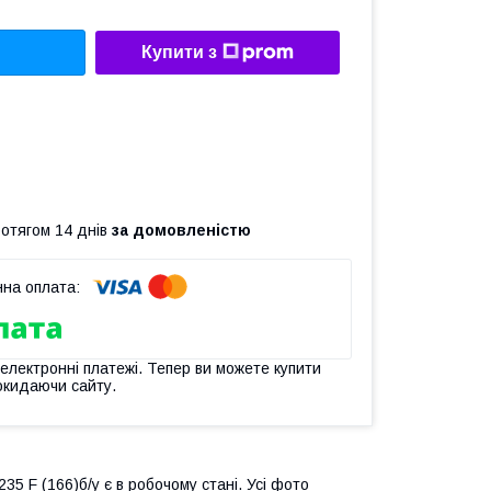
Купити з
ротягом 14 днів
за домовленістю
 електронні платежі. Тепер ви можете купити
окидаючи сайту.
235 F (166)б/у є в робочому стані. Усі фото