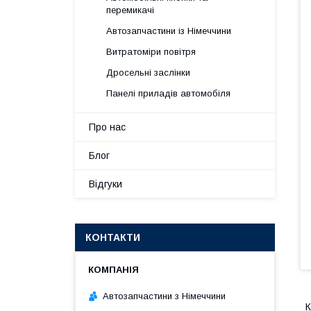
перемикачі
Автозапчастини із Німеччини
Витратоміри повітря
Дросельні заслінки
Панелі приладів автомобіля
Про нас
Блог
Відгуки
КОНТАКТИ
Автозапчастини з Німеччини
К