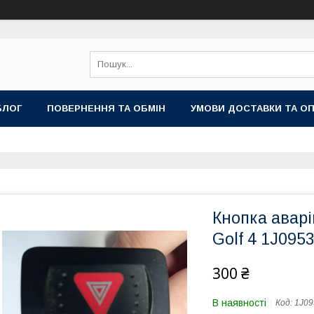
БЛОГ
ПОВЕРНЕННЯ ТА ОБМІН
УМОВИ ДОСТАВКИ ТА О
Кнопка аварі
Golf 4 1J0953
300 ₴
В наявності
Код:
1J09