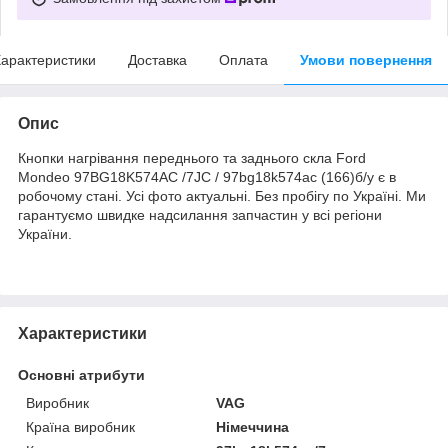
арактеристики
Доставка
Оплата
Умови повернення
Опис
Кнопки нагрівання переднього та заднього скла Ford
Mondeo 97BG18K574AC /7JC / 97bg18k574ac (166)б/у є в
робочому стані. Усі фото актуальні. Без пробігу по Україні. Ми
гарантуємо швидке надсилання запчастин у всі регіони
України.
Характеристики
Основні атрибути
Виробник
VAG
Країна виробник
Німеччина