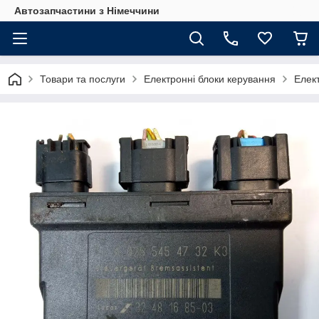
Автозапчастини з Німеччини
Товари та послуги
Електронні блоки керування
Елек