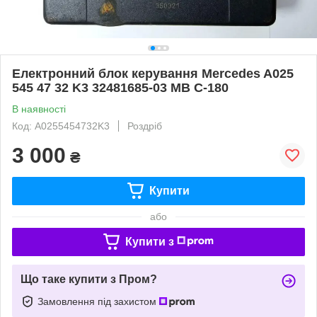
Електронний блок керування Mercedes A025
545 47 32 K3 32481685-03 MB C-180
В наявності
Код: A0255454732K3
Роздріб
3 000
₴
Купити
або
Купити з
Що таке купити з Пром?
Замовлення під захистом