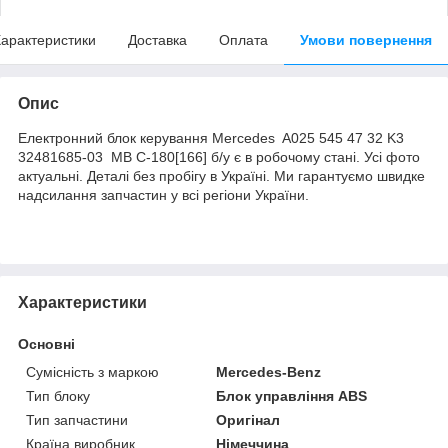
арактеристики
Доставка
Оплата
Умови повернення
Опис
Електронний блок керування Mercedes A025 545 47 32 K3
32481685-03 MB C-180[166] б/у є в робочому стані. Усі фото
актуальні. Деталі без пробігу в Україні. Ми гарантуємо швидке
надсилання запчастин у всі регіони України.
Характеристики
Основні
Сумісність з маркою
Mercedes-Benz
Тип блоку
Блок управління ABS
Тип запчастини
Оригінал
Країна виробник
Німеччина