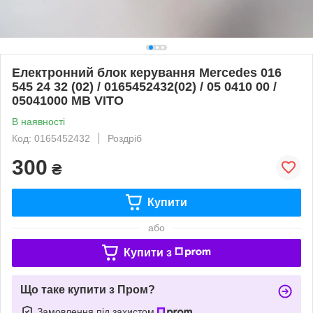
Електронний блок керування Mercedes 016
545 24 32 (02) / 0165452432(02) / 05 0410 00 /
05041000 MB VITO
В наявності
Код: 0165452432
Роздріб
300
₴
Купити
або
Купити з
Що таке купити з Пром?
Замовлення під захистом