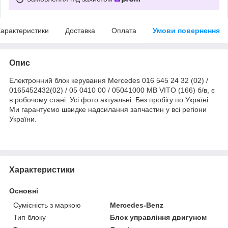
арактеристики
Доставка
Оплата
Умови повернення
Опис
Електронний блок керування Mercedes 016 545 24 32 (02) /
0165452432(02) / 05 0410 00 / 05041000 MB VITO (166) б/в, є
в робочому стані. Усі фото актуальні. Без пробігу по Україні.
Ми гарантуємо швидке надсилання запчастин у всі регіони
України.
Характеристики
Основні
Сумісність з маркою
Mercedes-Benz
Тип блоку
Блок управління двигуном