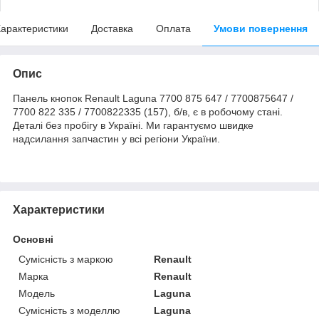
арактеристики
Доставка
Оплата
Умови повернення
Опис
Панель кнопок Renault Laguna 7700 875 647 / 7700875647 /
7700 822 335 / 7700822335 (157), б/в, є в робочому стані.
Деталі без пробігу в Україні. Ми гарантуємо швидке
надсилання запчастин у всі регіони України.
Характеристики
Основні
Сумісність з маркою
Renault
Марка
Renault
Модель
Laguna
Сумісність з моделлю
Laguna