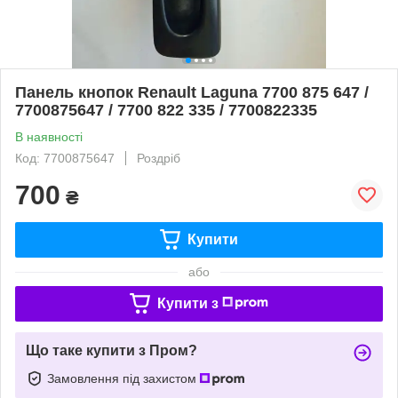
Панель кнопок Renault Laguna 7700 875 647 /
7700875647 / 7700 822 335 / 7700822335
В наявності
Код: 7700875647
Роздріб
700
₴
Купити
або
Купити з
Що таке купити з Пром?
Замовлення під захистом