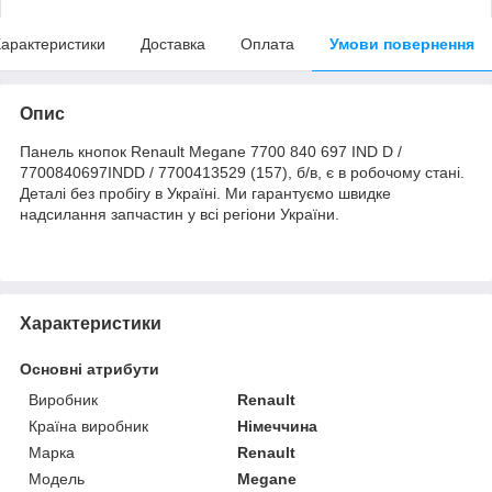
арактеристики
Доставка
Оплата
Умови повернення
Опис
Панель кнопок Renault Megane 7700 840 697 IND D /
7700840697INDD / 7700413529 (157), б/в, є в робочому стані.
Деталі без пробігу в Україні. Ми гарантуємо швидке
надсилання запчастин у всі регіони України.
Характеристики
Основні атрибути
Виробник
Renault
Країна виробник
Німеччина
Марка
Renault
Модель
Megane