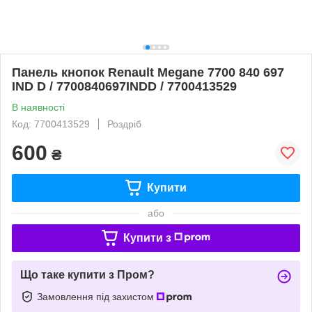
Панель кнопок Renault Megane 7700 840 697
IND D / 7700840697INDD / 7700413529
В наявності
Код: 7700413529
Роздріб
600
₴
Купити
або
Купити з
Що таке купити з Пром?
Замовлення під захистом