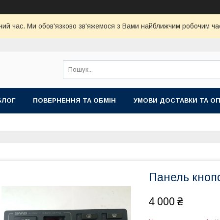
чий час. Ми обов'язково зв'яжемося з Вами найближчим робочим час
БЛОГ
ПОВЕРНЕННЯ ТА ОБМІН
УМОВИ ДОСТАВКИ ТА О
Панель кноп
4 000 ₴