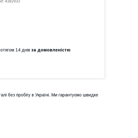
од:
4382933
ротягом 14 днів
за домовленістю
алі без пробігу в Україні. Ми гарантуємо швидке