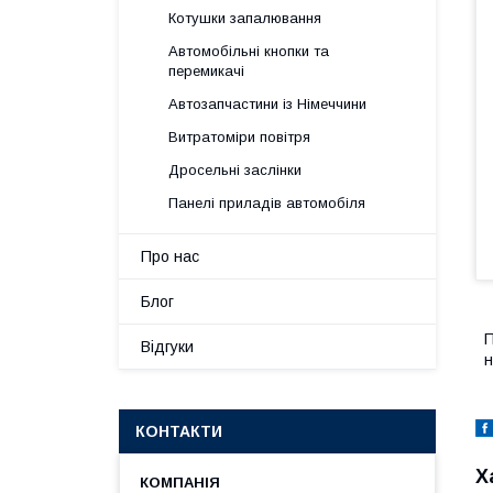
Котушки запалювання
Автомобільні кнопки та
перемикачі
Автозапчастини із Німеччини
Витратоміри повітря
Дросельні заслінки
Панелі приладів автомобіля
Про нас
Блог
П
Відгуки
н
КОНТАКТИ
Х