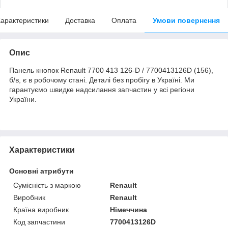
арактеристики
Доставка
Оплата
Умови повернення
Опис
Панель кнопок Renault 7700 413 126-D / 7700413126D (156),
б/в, є в робочому стані. Деталі без пробігу в Україні. Ми
гарантуємо швидке надсилання запчастин у всі регіони
України.
Характеристики
Основні атрибути
Сумісність з маркою
Renault
Виробник
Renault
Країна виробник
Німеччина
Код запчастини
7700413126D