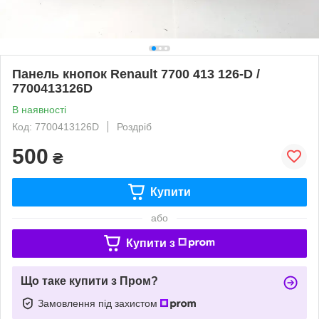
Панель кнопок Renault 7700 413 126-D /
7700413126D
В наявності
Код: 7700413126D
Роздріб
500
₴
Купити
або
Купити з
Що таке купити з Пром?
Замовлення під захистом