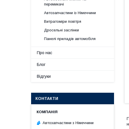
перемикачі
Автозапчастини із Німеччини
Витратоміри повітря
Дросельні заслінки
Панелі приладів автомобіля
Про нас
Блог
Відгуки
КОНТАКТИ
П
Автозапчастини з Німеччини
н