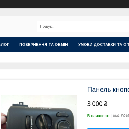
БЛОГ
ПОВЕРНЕННЯ ТА ОБМІН
УМОВИ ДОСТАВКИ ТА О
Панель кнопо
3 000 ₴
В наявності
Код:
P04