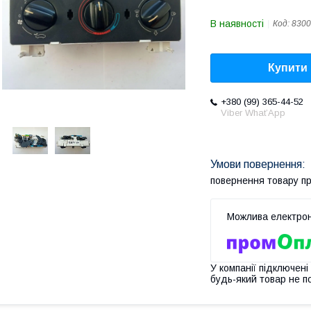
В наявності
Код:
8300
Купити
+380 (99) 365-44-52
Viber What’App
повернення товару п
У компанії підключені
будь-який товар не п