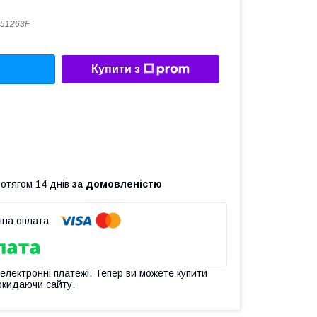
51263F
Купити з
ротягом 14 днів
за домовленістю
 електронні платежі. Тепер ви можете купити
окидаючи сайту.