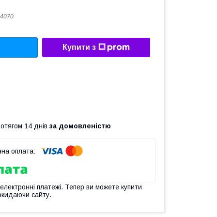
4070
Купити з
ротягом 14 днів
за домовленістю
 електронні платежі. Тепер ви можете купити
окидаючи сайту.