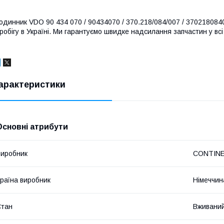
одинник VDO 90 434 070 / 90434070 / 370.218/084/007 / 37021808400
робігу в Україні. Ми гарантуємо швидке надсилання запчастин у всі 
арактеристики
Основні атрибути
иробник
CONTIN
раїна виробник
Німеччин
Стан
Вживани