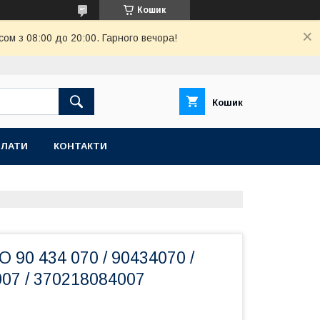
Кошик
ом з 08:00 до 20:00. Гарного вечора!
Кошик
ПЛАТИ
КОНТАКТИ
 90 434 070 / 90434070 /
007 / 370218084007