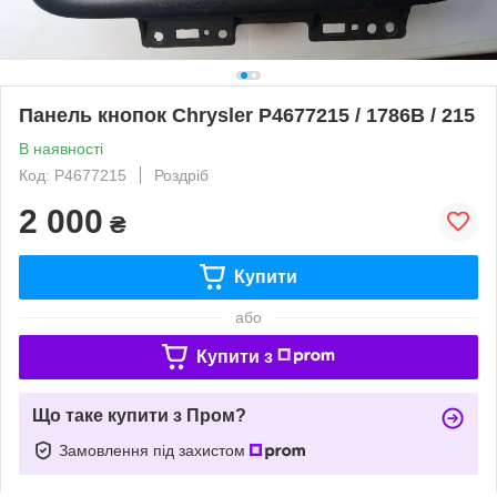
Панель кнопок Chrysler P4677215 / 1786B / 215
В наявності
Код: P4677215
Роздріб
2 000
₴
Купити
або
Купити з
Що таке купити з Пром?
Замовлення під захистом