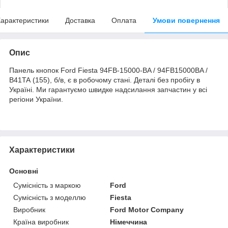
арактеристики
Доставка
Оплата
Умови повернення
Опис
Панель кнопок Ford Fiesta 94FB-15000-BA / 94FB15000BA /
B41TA (155), б/в, є в робочому стані. Деталі без пробігу в
Україні. Ми гарантуємо швидке надсилання запчастин у всі
регіони України.
Характеристики
Основні
Сумісність з маркою
Ford
Сумісність з моделлю
Fiesta
Виробник
Ford Motor Company
Країна виробник
Німеччина