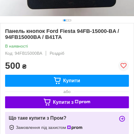
Панель кнопок Ford Fiesta 94FB-15000-BA /
94FB15000BA / B41TA
В наявності
Код: 94FB15000BA
Роздріб
500
₴
Купити
або
Купити з
Що таке купити з Пром?
Замовлення під захистом