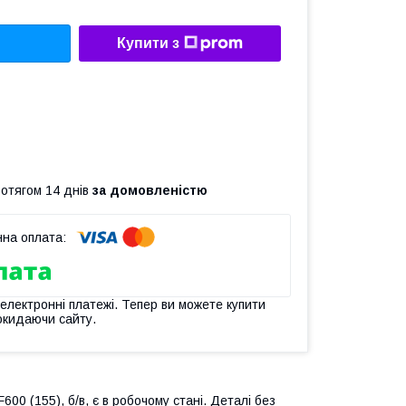
Купити з
ротягом 14 днів
за домовленістю
 електронні платежі. Тепер ви можете купити
окидаючи сайту.
00 (155), б/в, є в робочому стані. Деталі без