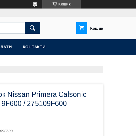
Кошик
Кошик
ПЛАТИ
КОНТАКТИ
к Nissan Primera Calsonic
 9F600 / 275109F600
09F600