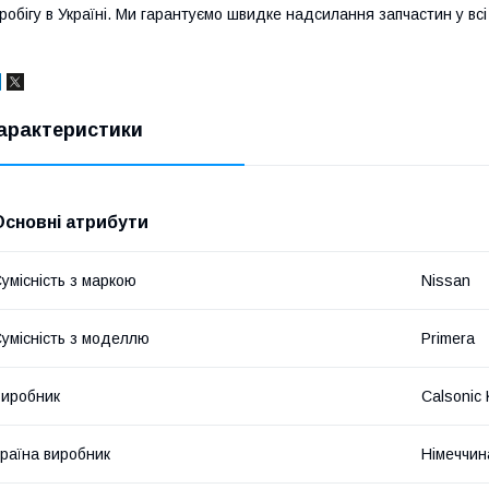
робігу в Україні. Ми гарантуємо швидке надсилання запчастин у всі 
арактеристики
Основні атрибути
умісність з маркою
Nissan
умісність з моделлю
Primera
иробник
Calsonic 
раїна виробник
Німеччин