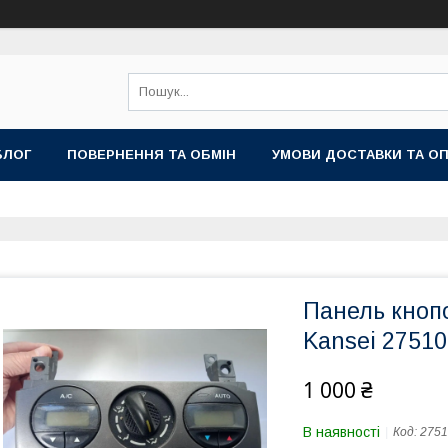
БЛОГ
ПОВЕРНЕННЯ ТА ОБМІН
УМОВИ ДОСТАВКИ ТА О
Панель кнопо
Kansei 27510
1 000 ₴
В наявності
Код:
2751