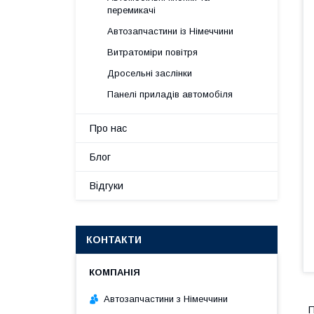
перемикачі
Автозапчастини із Німеччини
Витратоміри повітря
Дросельні заслінки
Панелі приладів автомобіля
Про нас
Блог
Відгуки
КОНТАКТИ
Автозапчастини з Німеччини
П