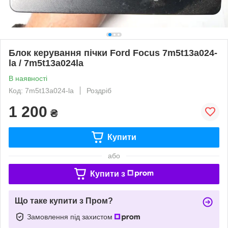
Блок керування пічки Ford Focus 7m5t13a024-
la / 7m5t13a024la
В наявності
Код: 7m5t13a024-la
Роздріб
1 200
₴
Купити
або
Купити з
Що таке купити з Пром?
Замовлення під захистом