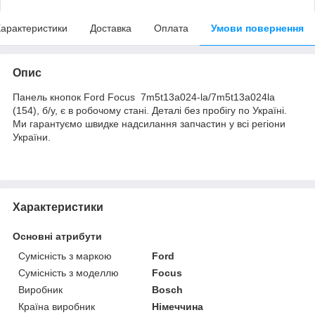
арактеристики
Доставка
Оплата
Умови повернення
Опис
Панель кнопок Ford Focus 7m5t13a024-la/7m5t13a024la
(154), б/у, є в робочому стані. Деталі без пробігу по Україні.
Ми гарантуємо швидке надсилання запчастин у всі регіони
України.
Характеристики
Основні атрибути
Сумісність з маркою
Ford
Сумісність з моделлю
Focus
Виробник
Bosch
Країна виробник
Німеччина