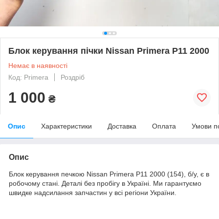
Блок керування пічки Nissan Primera P11 2000
Немає в наявності
Код: Primera
Роздріб
1 000
₴
Опис
Характеристики
Доставка
Оплата
Умови п
Опис
Блок керування печкою Nissan Primera P11 2000 (154), б/у, є в
робочому стані. Деталі без пробігу в Україні. Ми гарантуємо
швидке надсилання запчастин у всі регіони України.