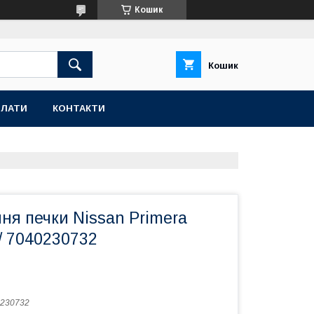
Кошик
Кошик
ПЛАТИ
КОНТАКТИ
ня печки Nissan Primera
/ 7040230732
230732