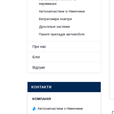
перемикачі
Автозапчастини із Німеччини
Витратоміри повітря
Дросельні заслінки
Панелі приладів автомобіля
Про нас
Блог
Відгуки
КОНТАКТИ
Автозапчастини з Німеччини
П