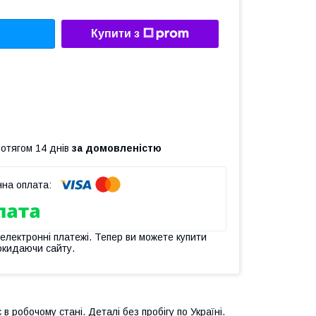
Купити з
ротягом 14 днів
за домовленістю
 електронні платежі. Тепер ви можете купити
окидаючи сайту.
в робочому стані. Деталі без пробігу по Україні.