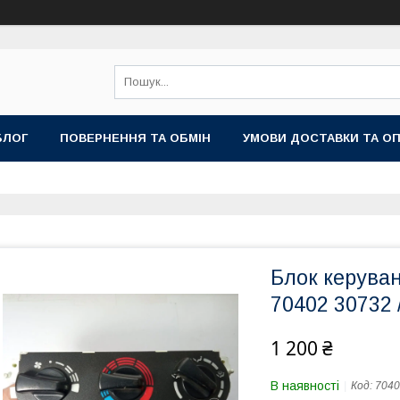
БЛОГ
ПОВЕРНЕННЯ ТА ОБМІН
УМОВИ ДОСТАВКИ ТА О
Блок керуван
70402 30732 
1 200 ₴
В наявності
Код:
7040