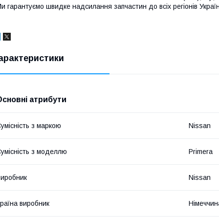
и гарантуємо швидке надсилання запчастин до всіх регіонів Україн
арактеристики
Основні атрибути
умісність з маркою
Nissan
умісність з моделлю
Primera
иробник
Nissan
раїна виробник
Німеччин