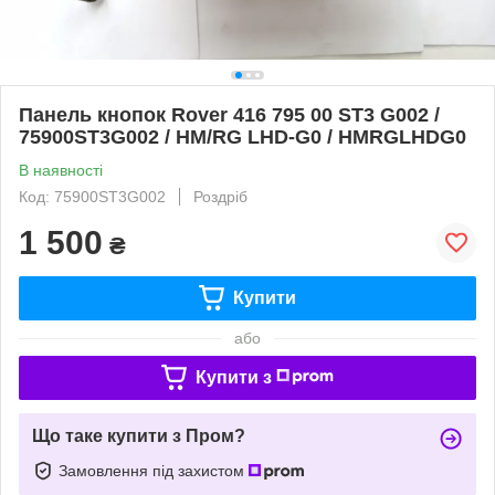
Панель кнопок Rover 416 795 00 ST3 G002 /
75900ST3G002 / HM/RG LHD-G0 / HMRGLHDG0
В наявності
Код: 75900ST3G002
Роздріб
1 500
₴
Купити
або
Купити з
Що таке купити з Пром?
Замовлення під захистом