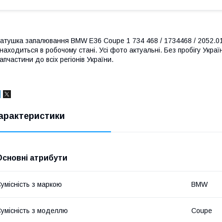
атушка запалювання BMW E36 Coupe 1 734 468 / 1734468 / 2052.011
находиться в робочому стані. Усі фото актуальні. Без пробігу Укр
апчастини до всіх регіонів України.
арактеристики
Основні атрибути
умісність з маркою
BMW
умісність з моделлю
Coupe