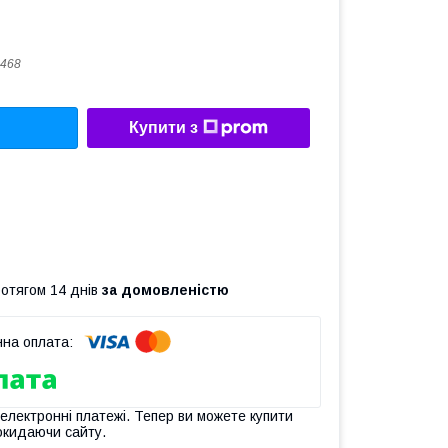
468
Купити з
ротягом 14 днів
за домовленістю
 електронні платежі. Тепер ви можете купити
окидаючи сайту.