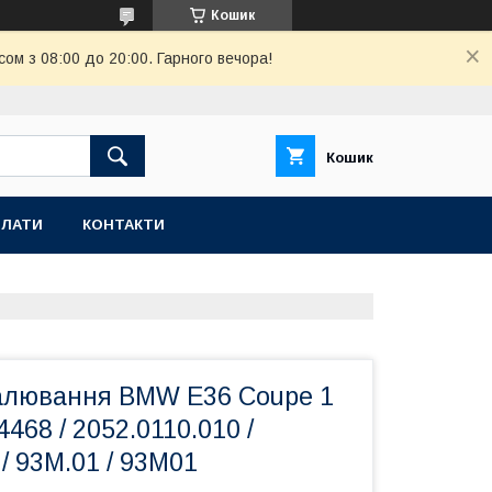
Кошик
ом з 08:00 до 20:00. Гарного вечора!
Кошик
ПЛАТИ
КОНТАКТИ
алювання BMW E36 Coupe 1
4468 / 2052.0110.010 /
/ 93M.01 / 93M01