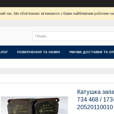
чий час. Ми обов'язково зв'яжемося з Вами найближчим робочим час
БЛОГ
ПОВЕРНЕННЯ ТА ОБМІН
УМОВИ ДОСТАВКИ ТА О
Катушка зап
734 468 / 173
20520110010 