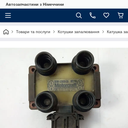
Автозапчастини з Німеччини
Товари та послуги
Котушки запалювання
Катушка за