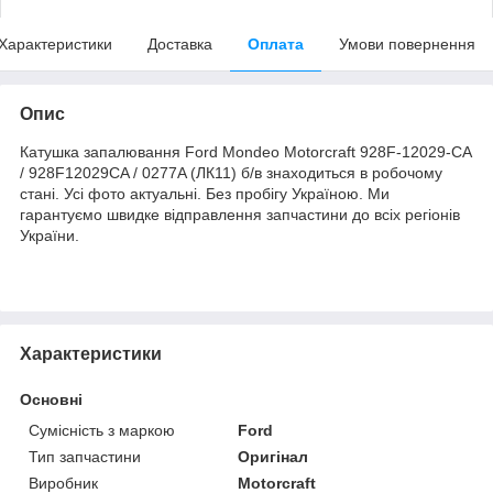
Характеристики
Доставка
Оплата
Умови повернення
Опис
Катушка запалювання Ford Mondeo Motorcraft 928F-12029-CA
/ 928F12029CA / 0277A (ЛК11) б/в знаходиться в робочому
стані. Усі фото актуальні. Без пробігу Україною. Ми
гарантуємо швидке відправлення запчастини до всіх регіонів
України.
Характеристики
Основні
Сумісність з маркою
Ford
Тип запчастини
Оригінал
Виробник
Motorcraft