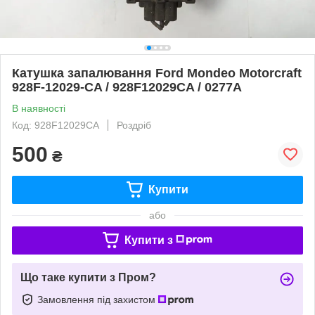
Катушка запалювання Ford Mondeo Motorcraft
928F-12029-CA / 928F12029CA / 0277A
В наявності
Код: 928F12029CA
Роздріб
500
₴
Купити
або
Купити з
Що таке купити з Пром?
Замовлення під захистом