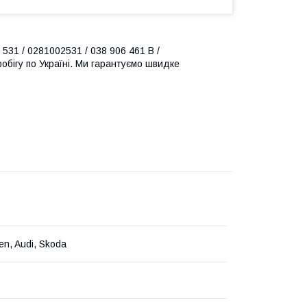
 531 / 0281002531 / 038 906 461 B /
робігу по Україні. Ми гарантуємо швидке
en, Audi, Skoda