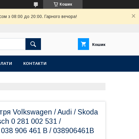
Кошик
ом з 08:00 до 20:00. Гарного вечора!
Кошик
ПЛАТИ
КОНТАКТИ
тря Volkswagen / Audi / Skoda
ch 0 281 002 531 /
 038 906 461 B / 038906461B