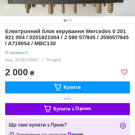
Електронний блок керування Mercedes 0 201
821 004 / 0201821004 / J 590 57/945 / J59057/945
/ A719054 / MBC130
В наявності
Код: 2018210047
Роздріб
2 000
₴
Купити
або
Купити з
Що таке купити з Пром?
Замовлення під захистом