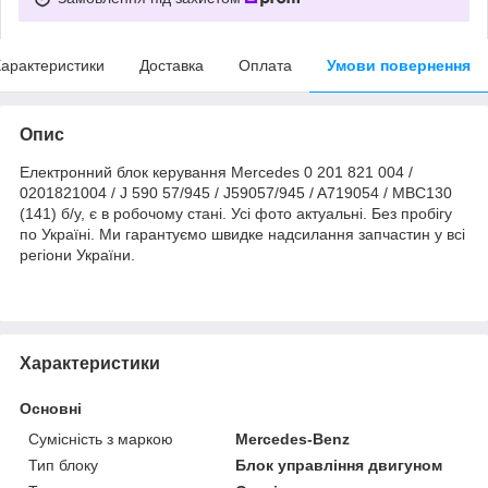
арактеристики
Доставка
Оплата
Умови повернення
Опис
Електронний блок керування Mercedes 0 201 821 004 /
0201821004 / J 590 57/945 / J59057/945 / A719054 / MBC130
(141) б/у, є в робочому стані. Усі фото актуальні. Без пробігу
по Україні. Ми гарантуємо швидке надсилання запчастин у всі
регіони України.
Характеристики
Основні
Сумісність з маркою
Mercedes-Benz
Тип блоку
Блок управління двигуном