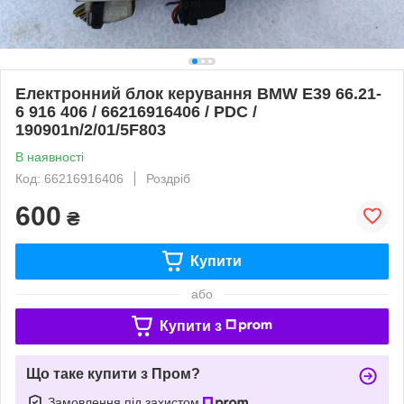
Електронний блок керування BMW E39 66.21-
6 916 406 / 66216916406 / PDC /
190901n/2/01/5F803
В наявності
Код: 66216916406
Роздріб
600
₴
Купити
або
Купити з
Що таке купити з Пром?
Замовлення під захистом