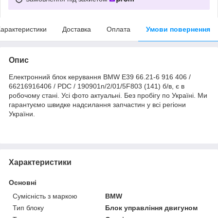
арактеристики
Доставка
Оплата
Умови повернення
Опис
Електронний блок керування BMW E39 66.21-6 916 406 /
66216916406 / PDC / 190901n/2/01/5F803 (141) б/в, є в
робочому стані. Усі фото актуальні. Без пробігу по Україні. Ми
гарантуємо швидке надсилання запчастин у всі регіони
України.
Характеристики
Основні
Сумісність з маркою
BMW
Тип блоку
Блок управління двигуном