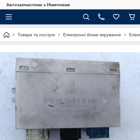
Автозапчастини з Німеччини
Товари та послуги
Електронні блоки керування
Елек