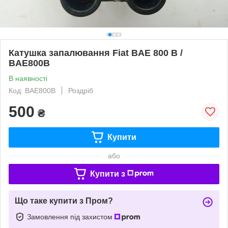
Катушка запалювання Fiat BAE 800 B /
BAE800B
В наявності
Код: BAE800B
Роздріб
500
₴
Купити
або
Купити з
Що таке купити з Пром?
Замовлення під захистом