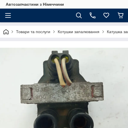
Автозапчастини з Німеччини
Товари та послуги
Котушки запалювання
Катушка за