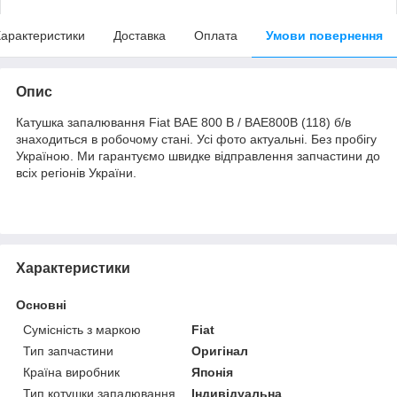
арактеристики
Доставка
Оплата
Умови повернення
Опис
Катушка запалювання Fiat BAE 800 B / BAE800B (118) б/в
знаходиться в робочому стані. Усі фото актуальні. Без пробігу
Україною. Ми гарантуємо швидке відправлення запчастини до
всіх регіонів України.
Характеристики
Основні
Сумісність з маркою
Fiat
Тип запчастини
Оригінал
Країна виробник
Японія
Тип котушки запалювання
Індивідуальна