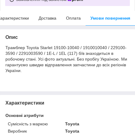
арактеристики
Доставка
Оплата
Умови повернення
Опис
Трамблер Toyota Starlet 19100-10040 / 1910010040 / 229100-
3590 / 2291003590 / 1E-L / 1EL (117) б/в знаходиться в
робочому стані. Усі фото актуальні. Без пробігу Україною. Ми
гарантуємо швидке відправлення запчастини до всіх регіонів
України.
Характеристики
Основні атрибути
Сумісність з маркою
Toyota
Виробник
Toyota