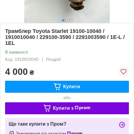
Трамблер Toyota Starlet 19100-10040 /
1910010040 / 229100-3590 / 2291003590 / 1E-L /
1EL
В наявності
Код: 1910010040
Роздріб
4 000
₴
Купити
або
Купити з
Що таке купити з Пром?
Замовлення під захистом