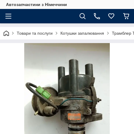
Автозапчастини з Німеччини
Товари та послуги
Котушки запалювання
Трамблер T