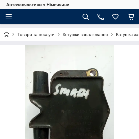
Автозапчастини з Німеччини
Товари та послуги
Котушки запалювання
Катушка за