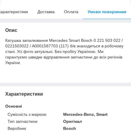
арактеристики
Доставка
Оплата
Умови повернення
Опис
Катушка запалювання Mercedes Smart Bosch 0 221 503 022 /
0221503022 / A0001587703 (117) б/в знаходиться в робочому
стані. Усі фото актуальні. Без пробігу Україною. Ми
гарантуємо швидке відправлення запчастини до всіх регіонів
України.
Характеристики
Основні
Сумісність з маркою
Mercedes-Benz, Smart
Тип запчастини
Оригінал
Виробник
Bosch