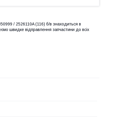
0999 / 2526110A (116) б/в знаходиться в
нтуємо швидке відправлення запчастини до всіх