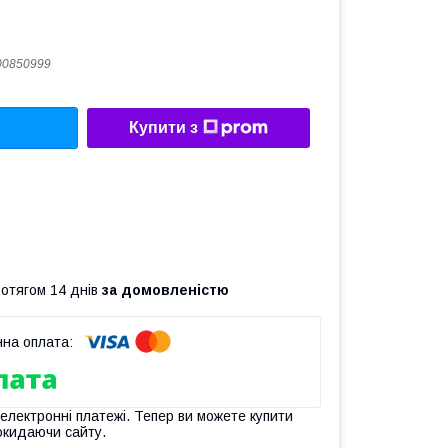
00850999
Купити з
ротягом 14 днів
за домовленістю
 електронні платежі. Тепер ви можете купити
окидаючи сайту.