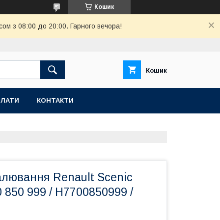
Кошик
ом з 08:00 до 20:00. Гарного вечора!
Кошик
ПЛАТИ
КОНТАКТИ
алювання Renault Scenic
850 999 / H7700850999 /