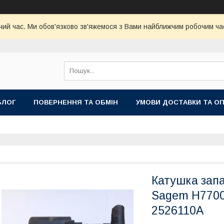
чий час. Ми обов'язково зв'яжемося з Вами найближчим робочим час
БЛОГ
ПОВЕРНЕННЯ ТА ОБМІН
УМОВИ ДОСТАВКИ ТА О
Катушка зап
Sagem H7700 
2526110A