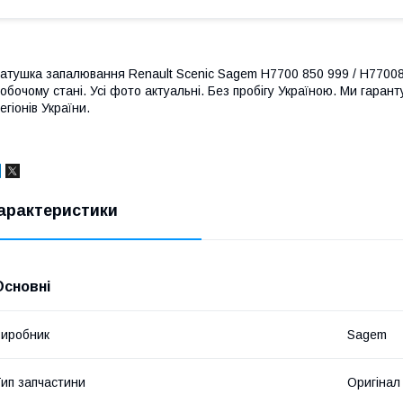
атушка запалювання Renault Scenic Sagem H7700 850 999 / H770085
обочому стані. Усі фото актуальні. Без пробігу Україною. Ми гара
егіонів України.
арактеристики
Основні
иробник
Sagem
ип запчастини
Оригінал