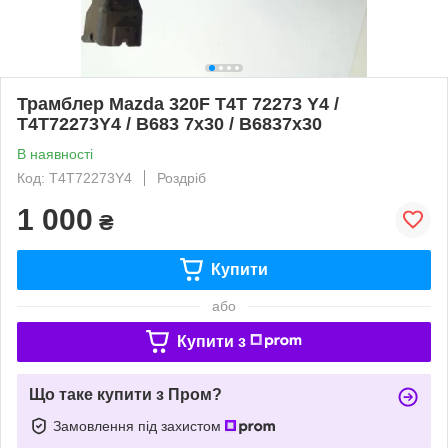
Трамблер Mazda 320F T4T 72273 Y4 /
T4T72273Y4 / B683 7x30 / B6837x30
В наявності
Код: T4T72273Y4
Роздріб
1 000
₴
Купити
або
Купити з
Що таке купити з Пром?
Замовлення під захистом