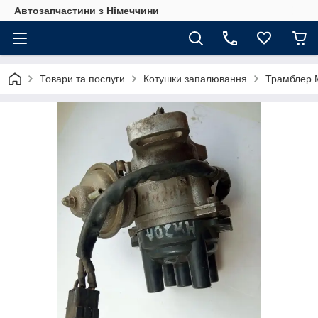
Автозапчастини з Німеччини
Товари та послуги
Котушки запалювання
Трамблер M