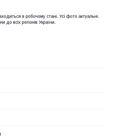
ходиться в робочому стані. Усі фото актуальні.
 до всіх регіонів України.
й