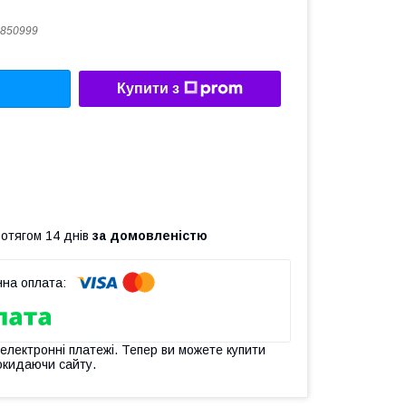
850999
Купити з
ротягом 14 днів
за домовленістю
 електронні платежі. Тепер ви можете купити
окидаючи сайту.