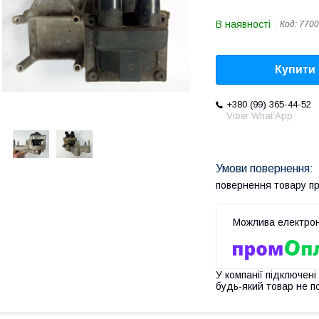
В наявності
Код:
7700
Купити
+380 (99) 365-44-52
Viber What’App
повернення товару п
У компанії підключені
будь-який товар не п