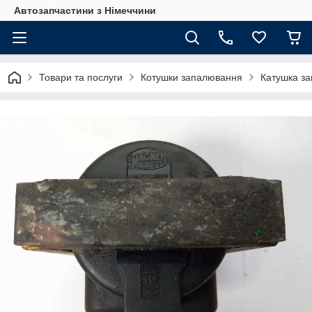
Автозапчастини з Німеччини
Товари та послуги
Котушки запалювання
Катушка за