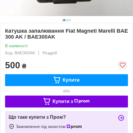
Катушка запалювання Fiat Magneti Marelli BAE
300 AK / BAE300AK
В наявності
Код: BAE300AK
Роздріб
500
₴
Купити
або
Купити з
Що таке купити з Пром?
Замовлення під захистом