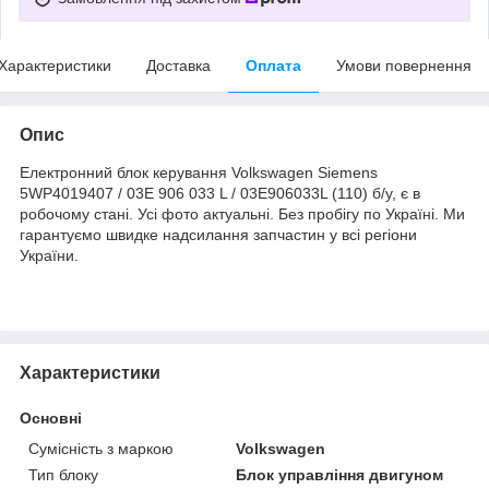
Характеристики
Доставка
Оплата
Умови повернення
Опис
Електронний блок керування Volkswagen Siemens
5WP4019407 / 03E 906 033 L / 03E906033L (110) б/у, є в
робочому стані. Усі фото актуальні. Без пробігу по Україні. Ми
гарантуємо швидке надсилання запчастин у всі регіони
України.
Характеристики
Основні
Сумісність з маркою
Volkswagen
Тип блоку
Блок управління двигуном