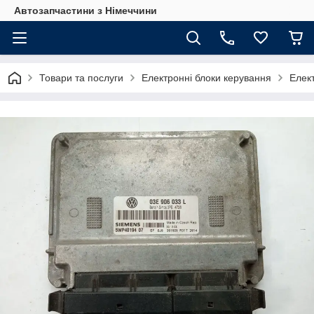
Автозапчастини з Німеччини
Товари та послуги
Електронні блоки керування
Елек