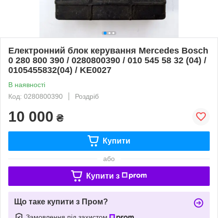
Електронний блок керування Mercedes Bosch
0 280 800 390 / 0280800390 / 010 545 58 32 (04) /
0105455832(04) / KE0027
В наявності
Код: 0280800390
Роздріб
10 000
₴
Купити
або
Купити з
Що таке купити з Пром?
Замовлення під захистом