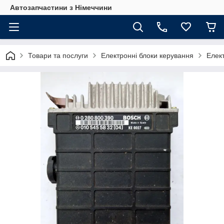
Автозапчастини з Німеччини
Товари та послуги
Електронні блоки керування
Елект