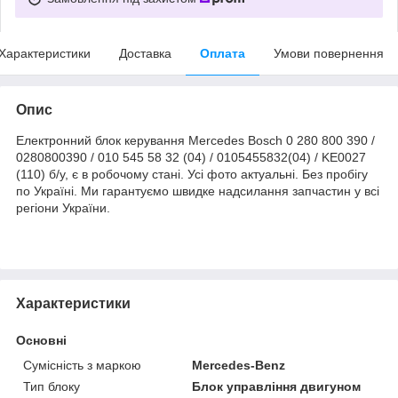
Характеристики
Доставка
Оплата
Умови повернення
Опис
Електронний блок керування Mercedes Bosch 0 280 800 390 /
0280800390 / 010 545 58 32 (04) / 0105455832(04) / KE0027
(110) б/у, є в робочому стані. Усі фото актуальні. Без пробігу
по Україні. Ми гарантуємо швидке надсилання запчастин у всі
регіони України.
Характеристики
Основні
Сумісність з маркою
Mercedes-Benz
Тип блоку
Блок управління двигуном