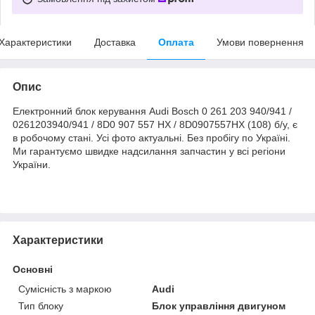
Характеристики
Доставка
Оплата
Умови повернення
Опис
Електронний блок керування Audi Bosch 0 261 203 940/941 /
0261203940/941 / 8D0 907 557 HX / 8D0907557HX (108) б/у, є
в робочому стані. Усі фото актуальні. Без пробігу по Україні.
Ми гарантуємо швидке надсилання запчастин у всі регіони
України.
Характеристики
Основні
Сумісність з маркою
Audi
Тип блоку
Блок управління двигуном