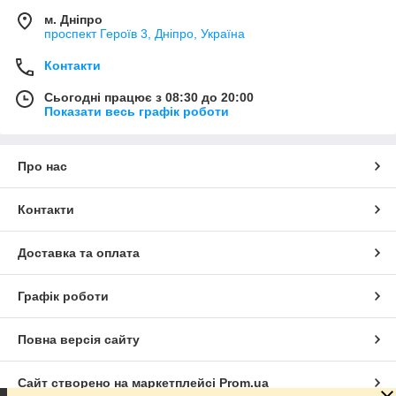
м. Дніпро
проспект Героїв 3, Дніпро, Україна
Контакти
Сьогодні працює з 08:30 до 20:00
Показати весь графік роботи
Про нас
Контакти
Доставка та оплата
Графік роботи
Повна версія сайту
Сайт створено на маркетплейсі
Prom.ua