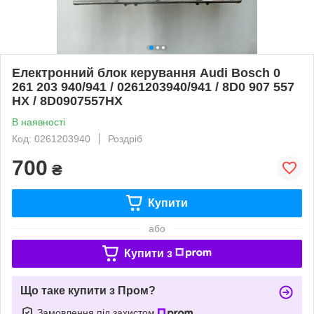
Електронний блок керування Audi Bosch 0
261 203 940/941 / 0261203940/941 / 8D0 907 557
HX / 8D0907557HX
В наявності
Код: 0261203940
Роздріб
700
₴
Купити
або
Купити з
Що таке купити з Пром?
Замовлення під захистом