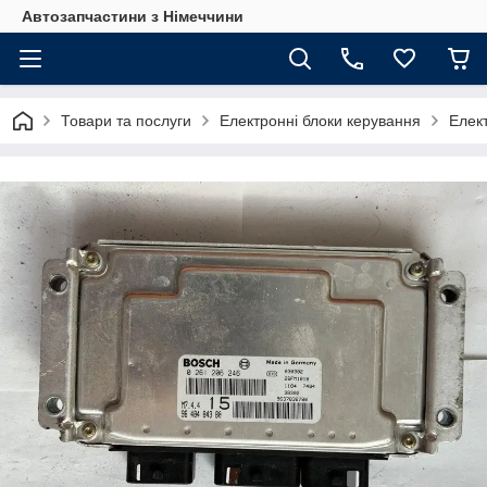
Автозапчастини з Німеччини
Товари та послуги
Електронні блоки керування
Елект