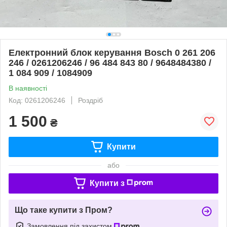
Електронний блок керування Bosch 0 261 206
246 / 0261206246 / 96 484 843 80 / 9648484380 /
1 084 909 / 1084909
В наявності
Код: 0261206246
Роздріб
1 500
₴
Купити
або
Купити з
Що таке купити з Пром?
Замовлення під захистом