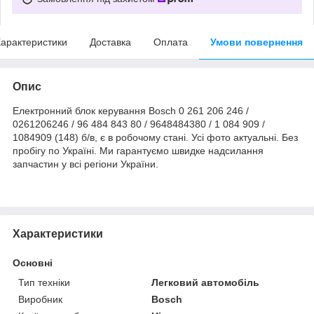
арактеристики
Доставка
Оплата
Умови повернення
Опис
Електронний блок керування Bosch 0 261 206 246 /
0261206246 / 96 484 843 80 / 9648484380 / 1 084 909 /
1084909 (148) б/в, є в робочому стані. Усі фото актуальні. Без
пробігу по Україні. Ми гарантуємо швидке надсилання
запчастин у всі регіони України.
Характеристики
Основні
Тип техніки
Легковий автомобіль
Виробник
Bosch