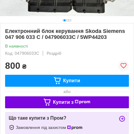
Електронний блок керування Skoda Siemens
047 906 033 C / 047906033C / 5WP44203
В наявності
Код: 047906033C
Роздріб
800
₴
Купити
або
Купити з
Що таке купити з Пром?
Замовлення під захистом