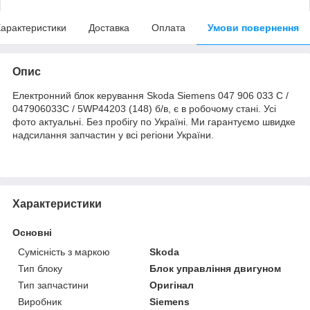
арактеристики
Доставка
Оплата
Умови повернення
Опис
Електронний блок керування Skoda Siemens 047 906 033 C /
047906033C / 5WP44203 (148) б/в, є в робочому стані. Усі
фото актуальні. Без пробігу по Україні. Ми гарантуємо швидке
надсилання запчастин у всі регіони України.
Характеристики
Основні
Сумісність з маркою
Skoda
Тип блоку
Блок управління двигуном
Тип запчастини
Оригінал
Виробник
Siemens