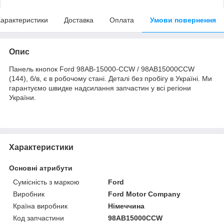
арактеристики
Доставка
Оплата
Умови повернення
Опис
Панель кнопок Ford 98AB-15000-CCW / 98AB15000CCW
(144), б/в, є в робочому стані. Деталі без пробігу в Україні. Ми
гарантуємо швидке надсилання запчастин у всі регіони
України.
Характеристики
Основні атрибути
Сумісність з маркою
Ford
Виробник
Ford Motor Company
Країна виробник
Німеччина
Код запчастини
98AB15000CCW