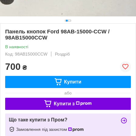
Панель кнопок Ford 98AB-15000-CCW /
98AB15000CCW
В наявності
Код: 98AB15000CCW
Роздріб
700
₴
Купити
або
Купити з
Що таке купити з Пром?
Замовлення під захистом